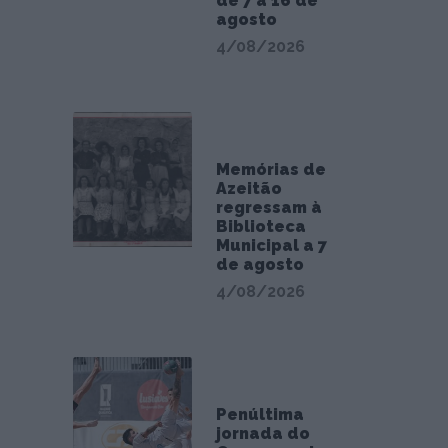
de 7 a 16 de
agosto
4/08/2026
Memórias de
Azeitão
regressam à
Biblioteca
Municipal a 7
de agosto
4/08/2026
Penúltima
jornada do