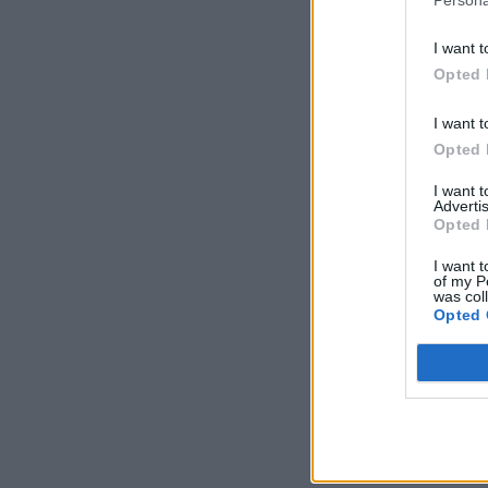
I want t
Opted 
I want t
Opted 
I want 
Advertis
Opted 
I want t
of my P
was col
Opted 