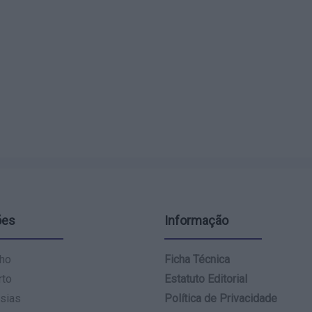
ões
Informação
ho
Ficha Técnica
rto
Estatuto Editorial
sias
Política de Privacidade