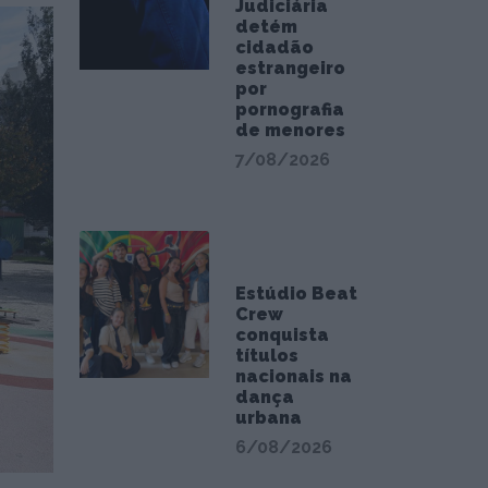
Judiciária
detém
cidadão
estrangeiro
por
pornografia
de menores
7/08/2026
Estúdio Beat
Crew
conquista
títulos
nacionais na
dança
urbana
6/08/2026