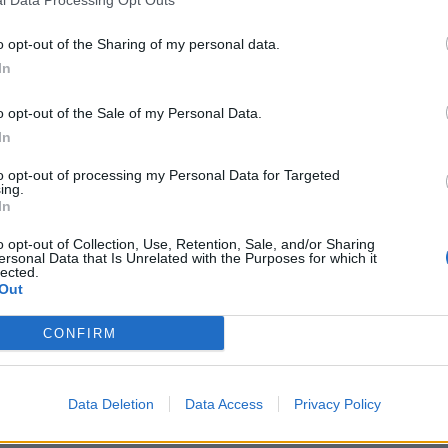
o opt-out of the Sharing of my personal data.
In
o opt-out of the Sale of my Personal Data.
In
to opt-out of processing my Personal Data for Targeted
ing.
In
o opt-out of Collection, Use, Retention, Sale, and/or Sharing
ersonal Data that Is Unrelated with the Purposes for which it
lected.
Out
CONFIRM
Data Deletion
Data Access
Privacy Policy