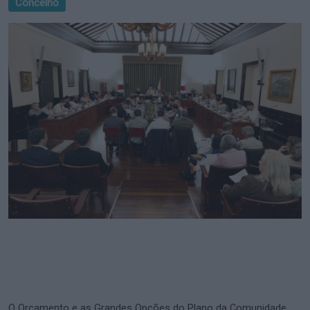
Concelho
O Orçamento e as Grandes Opções do Plano da Comunidade