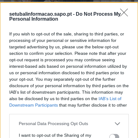
setubalinformacao.sapo.pt -
Do Not Process My
Personal Information
Estúdio Beat Crew conquista títulos nacionais na
dança urbana
If you wish to opt-out of the sale, sharing to third parties, or
6/08/2026
processing of your personal or sensitive information for
targeted advertising by us, please use the below opt-out
section to confirm your selection. Please note that after your
opt-out request is processed you may continue seeing
interest-based ads based on personal information utilized by
us or personal information disclosed to third parties prior to
your opt-out. You may separately opt-out of the further
disclosure of your personal information by third parties on the
IAB’s list of downstream participants. This information may
also be disclosed by us to third parties on the
IAB’s List of
Downstream Participants
that may further disclose it to other
third parties.
Calendário do Campeonato da I Divisão de
Personal Data Processing Opt Outs
futebol sénior da AF Setúbal
6/08/2026
I want to opt-out of the Sharing of my