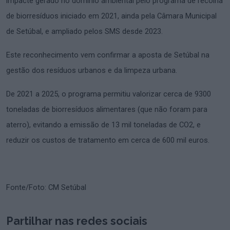
impacte gerado no domínio ambiental pelo programa de recolha
de biorresíduos iniciado em 2021, ainda pela Câmara Municipal
de Setúbal, e ampliado pelos SMS desde 2023.
Este reconhecimento vem confirmar a aposta de Setúbal na
gestão dos resíduos urbanos e da limpeza urbana.
De 2021 a 2025, o programa permitiu valorizar cerca de 9300
toneladas de biorresíduos alimentares (que não foram para
aterro), evitando a emissão de 13 mil toneladas de CO2, e
reduzir os custos de tratamento em cerca de 600 mil euros.
Fonte/Foto: CM Setúbal
Partilhar nas redes sociais