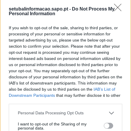
setubalinformacao.sapo.pt -
Do Not Process My
Personal Information
Polícia Judiciária detém cidadão estrangeiro por
pornografia de menores
If you wish to opt-out of the sale, sharing to third parties, or
7/08/2026
processing of your personal or sensitive information for
targeted advertising by us, please use the below opt-out
section to confirm your selection. Please note that after your
opt-out request is processed you may continue seeing
interest-based ads based on personal information utilized by
us or personal information disclosed to third parties prior to
your opt-out. You may separately opt-out of the further
disclosure of your personal information by third parties on the
IAB’s list of downstream participants. This information may
also be disclosed by us to third parties on the
IAB’s List of
Downstream Participants
that may further disclose it to other
third parties.
Estúdio Beat Crew conquista títulos nacionais na
dança urbana
Personal Data Processing Opt Outs
6/08/2026
I want to opt-out of the Sharing of my
personal data.