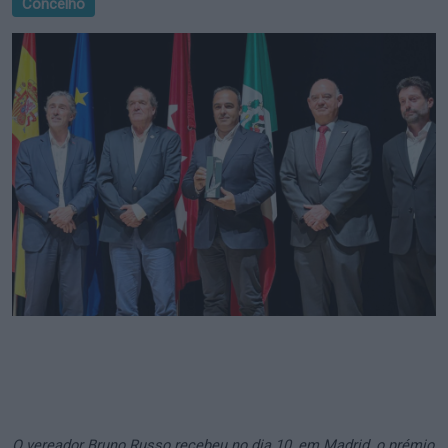
Concelho
O vereador Bruno Russo recebeu no dia 10, em Madrid, o prémio