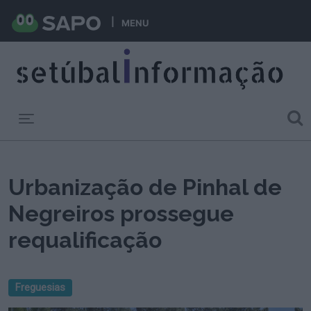
MENU
Toggle navigation
Urbanização de Pinhal de
Negreiros prossegue
requalificação
Freguesias