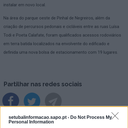
instalar em novo local.
Na área do parque oeste de Pinhal de Negreiros, além da
criação de percursos pedonais e cicláveis entre as ruas Luísa
Todi e Poeta Calafate, foram qualificados acessos rodoviários
em terra batida localizados na envolvente do edificado e
definida uma nova bolsa de estacionamento com 19 lugares.
Partilhar nas redes sociais
setubalinformacao.sapo.pt -
Do Not Process My
Personal Information