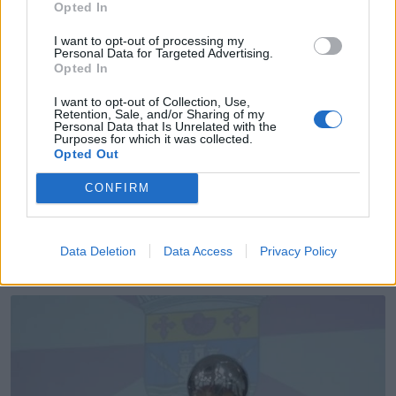
Opted In
I want to opt-out of processing my
Personal Data for Targeted Advertising.
Opted In
I want to opt-out of Collection, Use,
Retention, Sale, and/or Sharing of my
Personal Data that Is Unrelated with the
Purposes for which it was collected.
Opted Out
CONFIRM
Estúdio Beat Crew conquista títulos nacionais na
dança urbana
6/08/2026
Data Deletion
Data Access
Privacy Policy